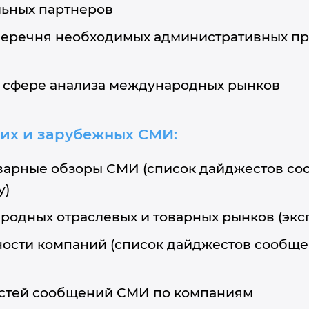
льных партнеров
еречня необходимых административных пр
 сфере анализа международных рынков
их и зарубежных СМИ:
оварные обзоры СМИ (список дайджестов с
у)
одных отраслевых и товарных рынков (экс
ности компаний (список дайджестов сообщ
остей сообщений СМИ по компаниям