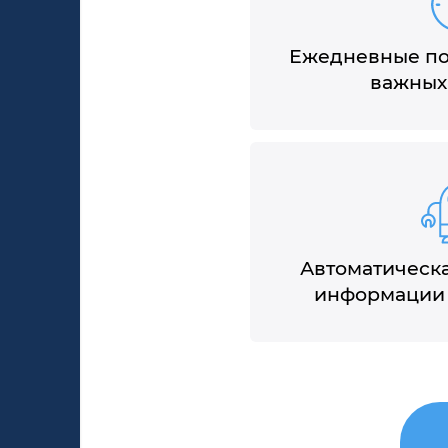
Ежедневные по
важных
Автоматическа
информации 