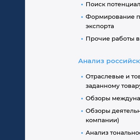
Поиск потенциа
Формирование п
экспорта
Прочие работы в
Анализ российск
Отраслевые и т
заданному товар
Обзоры междунар
Обзоры деятель
компании)
Анализ тональн