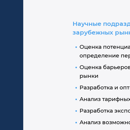
Научные подразд
зарубежных рынк
Оценка потенциа
определение пер
Оценка барьеров
рынки
Разработка и оп
Анализ тарифных
Разработка эксп
Анализ возможно