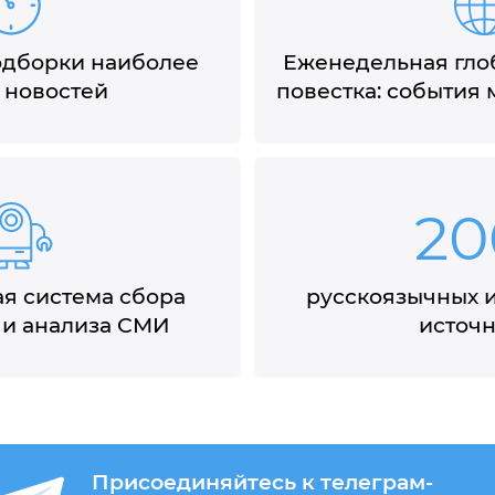
дборки наиболее
Еженедельная гло
 новостей
повестка: события
20
я система сбора
русскоязычных 
и анализа СМИ
источ
Присоединяйтесь к телеграм-