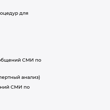
оцедур для
ообщений СМИ по
пертный анализ)
ений СМИ по