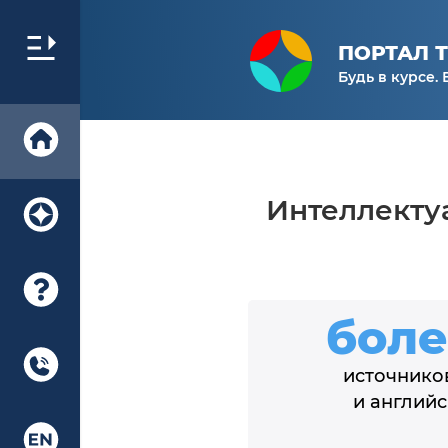
ПОРТАЛ 
Будь в курсе. 
Интеллекту
бол
источнико
и англий