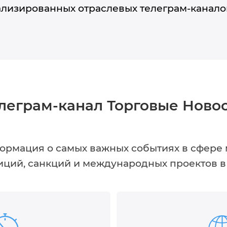
лизированных отраслевых телеграм-канало
леграм-канал Торговые Ново
ормация о самых важных событиях в сфер
иций, санкций и международных проектов в